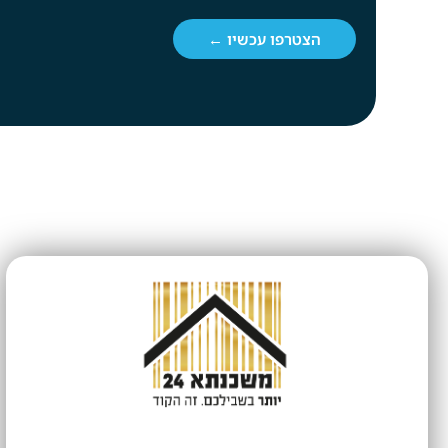
הצטרפו עכשיו ←