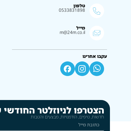
טלפון
0533831898
מייל
m@24m.co.il
עקבו אחרינו
הצטרפו לניוזלטר החודשי ש
חדשות, טיפים, הזדמנויות, מבצעים והטבות