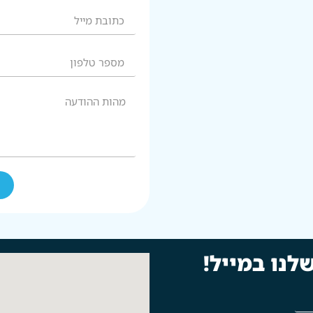
לנו במייל!