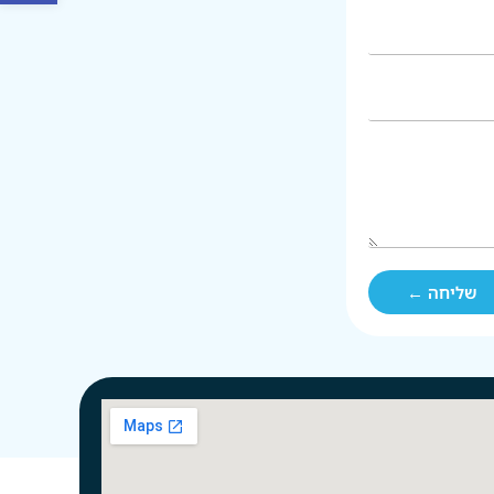
שליחה ←