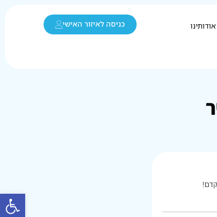
כניסה לאיזור האישי
אודותינו
ר
קדם!
פתח